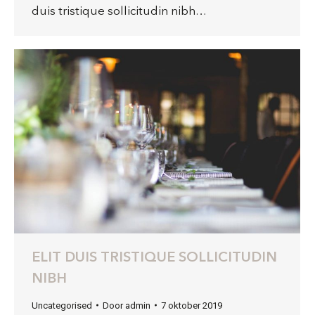
duis tristique sollicitudin nibh…
ELIT DUIS TRISTIQUE SOLLICITUDIN
NIBH
Uncategorised
Door
admin
7 oktober 2019