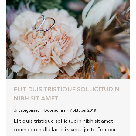
ELIT DUIS TRISTIQUE SOLLICITUDIN
NIBH SIT AMET.
Uncategorised
Door
admin
7 oktober 2019
Elit duis tristique sollicitudin nibh sit amet
commodo nulla facilisi viverra justo. Tempor