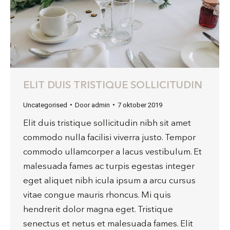
ELIT DUIS TRISTIQUE SOLLICITUDIN
Uncategorised
Door
admin
7 oktober 2019
Elit duis tristique sollicitudin nibh sit amet
commodo nulla facilisi viverra justo. Tempor
commodo ullamcorper a lacus vestibulum. Et
malesuada fames ac turpis egestas integer
eget aliquet nibh icula ipsum a arcu cursus
vitae congue mauris rhoncus. Mi quis
hendrerit dolor magna eget. Tristique
senectus et netus et malesuada fames. Elit