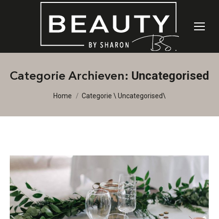
Uncategorised
Categorie Archieven:
Je bent hier:
Home
Categorie \ Uncategorised\